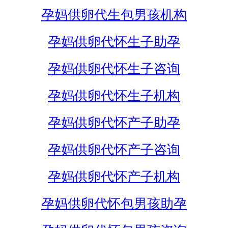
孕妈供卵代生包男孩机构
孕妈供卵代怀生子助孕
孕妈供卵代怀生子咨询
孕妈供卵代怀生子机构
孕妈供卵代怀产子助孕
孕妈供卵代怀产子咨询
孕妈供卵代怀产子机构
孕妈供卵代怀包男孩助孕