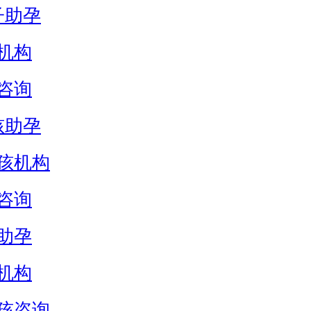
子助孕
机构
咨询
孩助孕
孩机构
咨询
助孕
机构
孩咨询