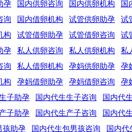
助孕
国内供卵咨询
国内供卵机构
国
咨询
国内借卵机构
试管供卵助孕
试
机构
试管借卵助孕
试管借卵咨询
试
助孕
私人供卵咨询
私人供卵机构
私
咨询
私人借卵机构
孕妈供卵助孕
孕
机构
孕妈借卵助孕
孕妈借卵咨询
孕
生子助孕
国内代生生子咨询
国内代
产子助孕
国内代生产子咨询
国内代
男孩助孕
国内代生包男孩咨询
国内代