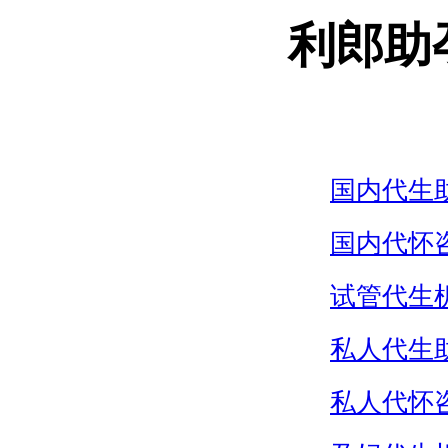
利郎助
国内代生
国内代怀
试管代生
私人代生
私人代怀