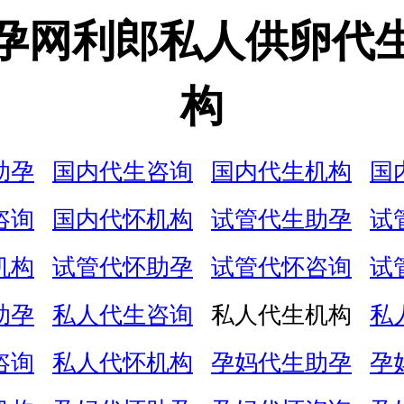
孕网利郎私人供卵代
构
助孕
国内代生咨询
国内代生机构
国
咨询
国内代怀机构
试管代生助孕
试
机构
试管代怀助孕
试管代怀咨询
试
助孕
私人代生咨询
私人代生机构
私
咨询
私人代怀机构
孕妈代生助孕
孕