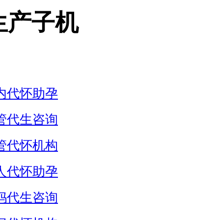
生产子机
内代怀助孕
管代生咨询
管代怀机构
人代怀助孕
妈代生咨询