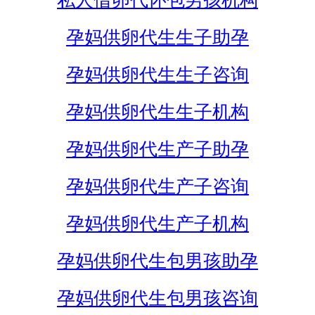
私人借卵代怀包男孩机构
孕妈供卵代生生子助孕
孕妈供卵代生生子咨询
孕妈供卵代生生子机构
孕妈供卵代生产子助孕
孕妈供卵代生产子咨询
孕妈供卵代生产子机构
孕妈供卵代生包男孩助孕
孕妈供卵代生包男孩咨询