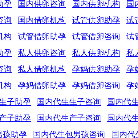
助孕
国内供卵咨询
国内供卵机构
国
咨询
国内借卵机构
试管供卵助孕
试
机构
试管借卵助孕
试管借卵咨询
试
助孕
私人供卵咨询
私人供卵机构
私
咨询
私人借卵机构
孕妈供卵助孕
孕
机构
孕妈借卵助孕
孕妈借卵咨询
孕
生子助孕
国内代生生子咨询
国内代
产子助孕
国内代生产子咨询
国内代
男孩助孕
国内代生包男孩咨询
国内代