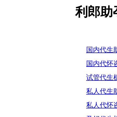
利郎助
国内代生
国内代怀
试管代生
私人代生
私人代怀