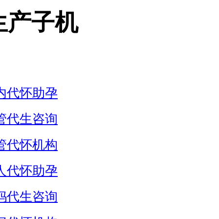
生产子机
内代怀助孕
管代生咨询
管代怀机构
人代怀助孕
妈代生咨询