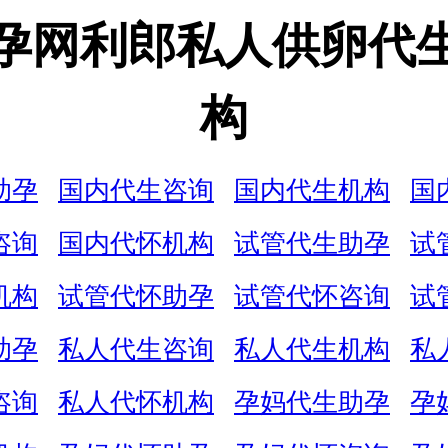
孕网利郎私人供卵代
构
助孕
国内代生咨询
国内代生机构
国
咨询
国内代怀机构
试管代生助孕
试
机构
试管代怀助孕
试管代怀咨询
试
助孕
私人代生咨询
私人代生机构
私
咨询
私人代怀机构
孕妈代生助孕
孕