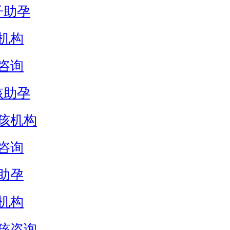
子助孕
机构
咨询
孩助孕
孩机构
咨询
助孕
机构
孩咨询