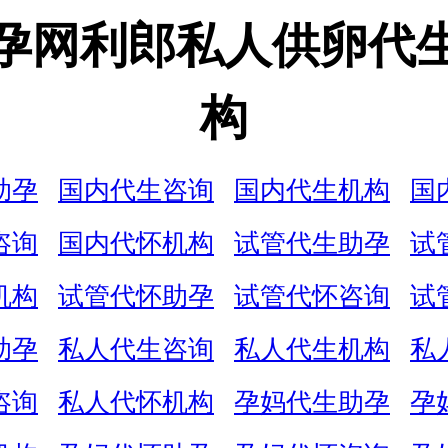
孕网利郎私人供卵代
构
助孕
国内代生咨询
国内代生机构
国
咨询
国内代怀机构
试管代生助孕
试
机构
试管代怀助孕
试管代怀咨询
试
助孕
私人代生咨询
私人代生机构
私
咨询
私人代怀机构
孕妈代生助孕
孕