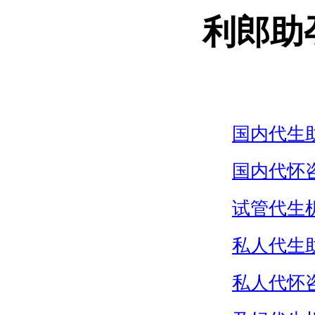
利郎助
国内代生
国内代怀
试管代生
私人代生
私人代怀