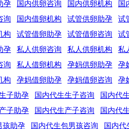
助孕
国内供卵咨询
国内供卵机构
国
咨询
国内借卵机构
试管供卵助孕
试
机构
试管借卵助孕
试管借卵咨询
试
助孕
私人供卵咨询
私人供卵机构
私
咨询
私人借卵机构
孕妈供卵助孕
孕
机构
孕妈借卵助孕
孕妈借卵咨询
孕
生子助孕
国内代生生子咨询
国内代
产子助孕
国内代生产子咨询
国内代
男孩助孕
国内代生包男孩咨询
国内代