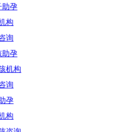
子助孕
机构
咨询
孩助孕
孩机构
咨询
助孕
机构
孩咨询