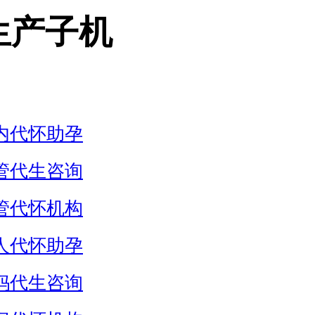
生产子机
内代怀助孕
管代生咨询
管代怀机构
人代怀助孕
妈代生咨询