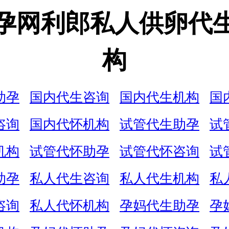
孕网利郎私人供卵代
构
助孕
国内代生咨询
国内代生机构
国
咨询
国内代怀机构
试管代生助孕
试
机构
试管代怀助孕
试管代怀咨询
试
助孕
私人代生咨询
私人代生机构
私
咨询
私人代怀机构
孕妈代生助孕
孕