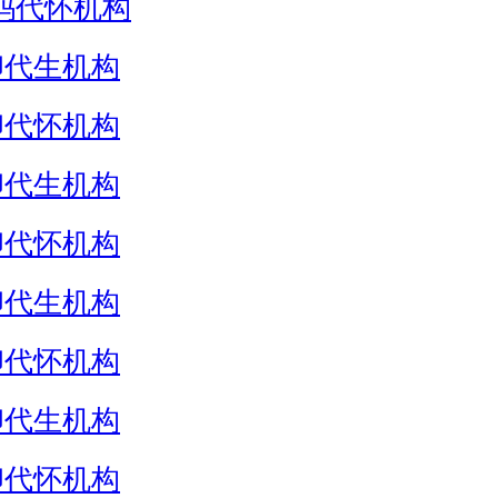
妈代怀机构
卵代生机构
卵代怀机构
卵代生机构
卵代怀机构
卵代生机构
卵代怀机构
卵代生机构
卵代怀机构