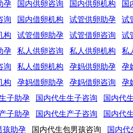
助孕
国内供卵咨询
国内供卵机构
国
咨询
国内借卵机构
试管供卵助孕
试
机构
试管借卵助孕
试管借卵咨询
试
助孕
私人供卵咨询
私人供卵机构
私
咨询
私人借卵机构
孕妈供卵助孕
孕
机构
孕妈借卵助孕
孕妈借卵咨询
孕
生子助孕
国内代生生子咨询
国内代
产子助孕
国内代生产子咨询
国内代
男孩助孕
国内代生包男孩咨询
国内代