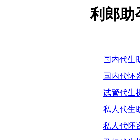
利郎助
国内代生
国内代怀
试管代生
私人代生
私人代怀