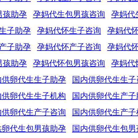
男孩助孕
孕妈代生包男孩咨询
孕妈代
生子助孕
孕妈代怀生子咨询
孕妈代
产子助孕
孕妈代怀产子咨询
孕妈代
男孩助孕
孕妈代怀包男孩咨询
孕妈代
内供卵代生生子助孕
国内供卵代生生子
内供卵代生生子机构
国内供卵代生产子
内供卵代生产子咨询
国内供卵代生产子
供卵代生包男孩助孕
国内供卵代生包男