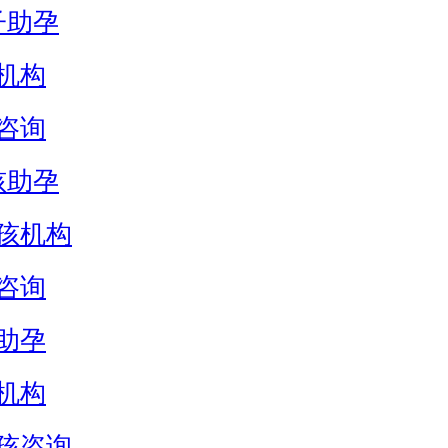
子助孕
机构
咨询
孩助孕
孩机构
咨询
助孕
机构
孩咨询