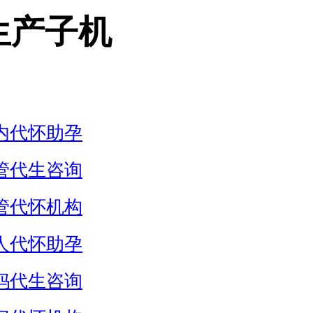
生产子机
内代怀助孕
管代生咨询
管代怀机构
人代怀助孕
妈代生咨询