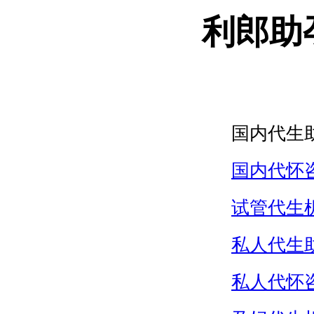
利郎助
国内代生
国内代怀
试管代生
私人代生
私人代怀