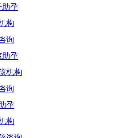
子助孕
机构
咨询
孩助孕
孩机构
咨询
助孕
机构
孩咨询