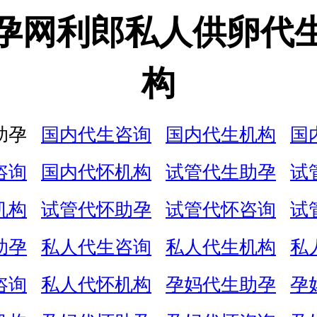
孕网利郎私人供卵代
构
助孕
国内代生咨询
国内代生机构
国
咨询
国内代怀机构
试管代生助孕
试
机构
试管代怀助孕
试管代怀咨询
试
助孕
私人代生咨询
私人代生机构
私
咨询
私人代怀机构
孕妈代生助孕
孕