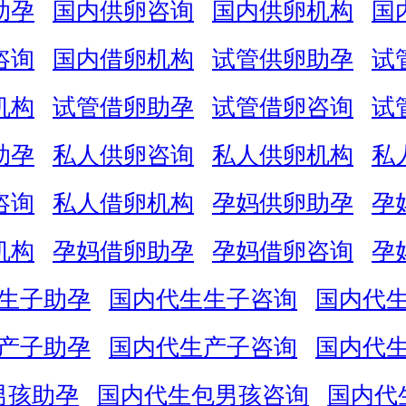
助孕
国内供卵咨询
国内供卵机构
国
咨询
国内借卵机构
试管供卵助孕
试
机构
试管借卵助孕
试管借卵咨询
试
助孕
私人供卵咨询
私人供卵机构
私
咨询
私人借卵机构
孕妈供卵助孕
孕
机构
孕妈借卵助孕
孕妈借卵咨询
孕
生子助孕
国内代生生子咨询
国内代
产子助孕
国内代生产子咨询
国内代
男孩助孕
国内代生包男孩咨询
国内代